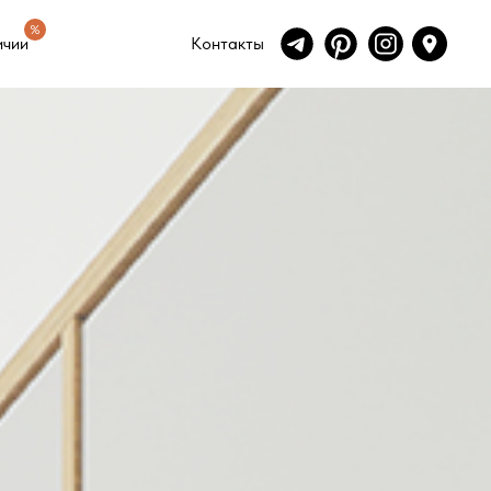
ичии
Контакты
%
ичии
Контакты