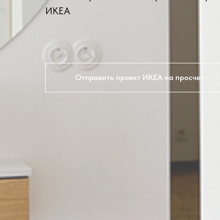
ИКЕА
Отправить проект ИКЕА на просчет