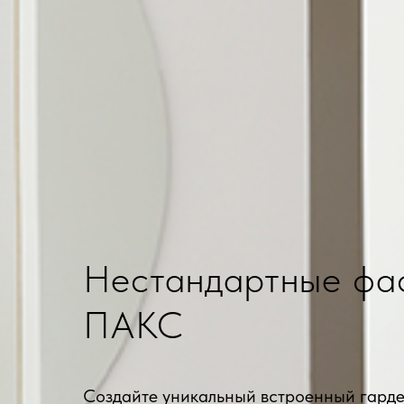
Нестандартные фа
ПАКС
Создайте уникальный встроенный гарде