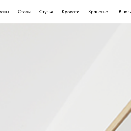
ваны
Столы
Стулья
Кровати
Хранение
В нал
ваны
Столы
Стулья
Кровати
Хранение
В нал