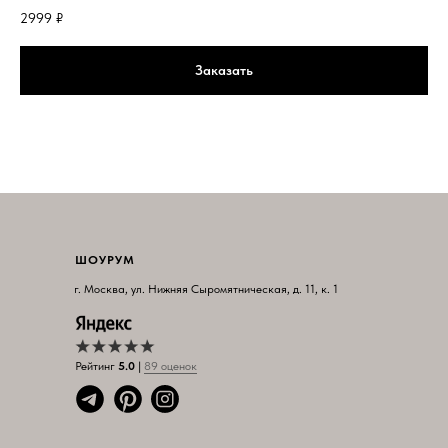
2999
₽
Заказать
ШОУРУМ
г. Москва, ул. Нижняя Сыромятническая, д. 11, к. 1
Рейтинг
5.0
|
89 оцен
ок