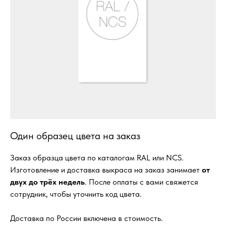
Один образец цвета на заказ
Заказ образца цвета по каталогам RAL или NCS.
Изготовление и доставка выкраса на заказ занимает
от
двух до трёх недель
. После оплаты с вами свяжется
сотрудник, чтобы уточнить код цвета.
Доставка по России включена в стоимость.