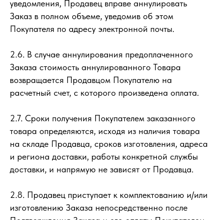
уведомления, Продавец вправе аннулировать
Заказ в полном объеме, уведомив об этом
Покупателя по адресу электронной почты.
2.6. В случае аннулирования предоплаченного
Заказа стоимость аннулированного Товара
возвращается Продавцом Покупателю на
расчетный счет, с которого произведена оплата.
2.7. Сроки получения Покупателем заказанного
товара определяются, исходя из наличия товара
на складе Продавца, сроков изготовления, адреса
и региона доставки, работы конкретной службы
доставки, и напрямую не зависят от Продавца.
2.8. Продавец приступает к комплектованию и/или
изготовлению Заказа непосредственно после