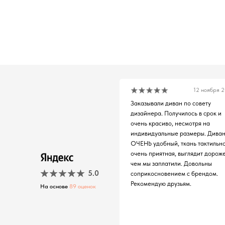
12 ноября 
Заказывали диван по совету
дизайнера. Получилось в срок и
очень красиво, несмотря на
индивидуальные размеры. Дива
ОЧЕНЬ удобный, ткань тактильн
очень приятная, выглядит дороже
чем мы заплатили. Довольны
5.0
соприкосновением с брендом.
Рекомендую друзьям.
На основе
89 оценок