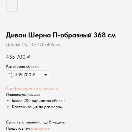
Диван Шерна П-образный 368 см
Д368хГ243-107-178хВ85 см
435 700
₽
Категория обивки
Как формируется стоимость?
Индивидуализация
Более 200 вариантов обивки
Кастомизация по размерам
Срок изготовления: до 8 недель
Представлен
в шоуруме