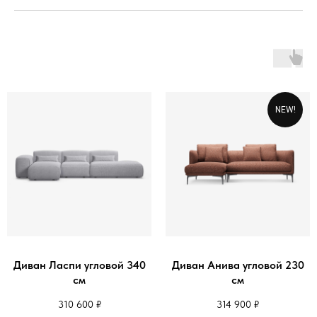
NEW!
Диван Ласпи угловой 340
Диван Анива угловой 230
см
см
310 600
₽
314 900
₽