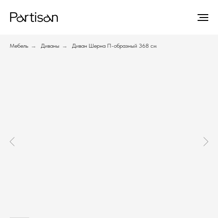
Мебель
→
Диваны
→
Диван Шерна П-образный 368 см