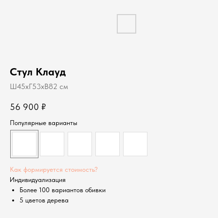
Стул Клауд
Ш45хГ53хВ82 см
56 900
₽
Популярные варианты
Как формируется стоимость?
Индивидуализация
Более 100 вариантов обивки
5 цветов дерева