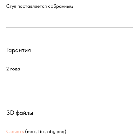
Стул поставляется собранным
Гарантия
2 года
3D файлы
Скачать
(max, fbx, obj, png)