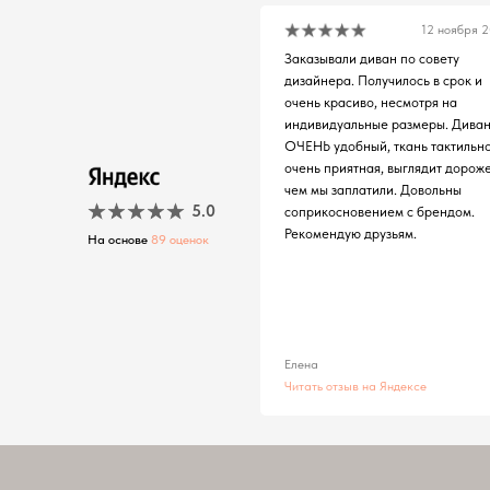
12 ноября 
Заказывали диван по совету
дизайнера. Получилось в срок и
очень красиво, несмотря на
индивидуальные размеры. Дива
ОЧЕНЬ удобный, ткань тактильн
очень приятная, выглядит дороже
чем мы заплатили. Довольны
5.0
соприкосновением с брендом.
Рекомендую друзьям.
На основе
89 оценок
Елена
Читать отзыв на Яндексе