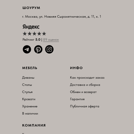
ШОУРУМ
г. Москва, ул. Нижняя Сыромятническая, д. 11, к. 1
Рейтинг
5.0
|
89 оцен
ок
МЕБЕЛЬ
ИНФО
Диваны
Как происходит заказ
Столы
Доставка и сборка
Стулья
Обмен и возврат
Кровати
Гарантия
Хранение
Публичная оферта
В наличии
КОМПАНИЯ