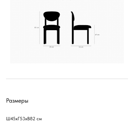
Размеры
Ш45хГ53хВ82 см