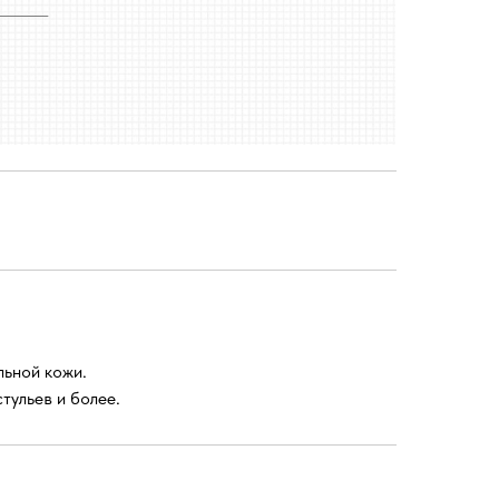
льной кожи.
тульев и более.