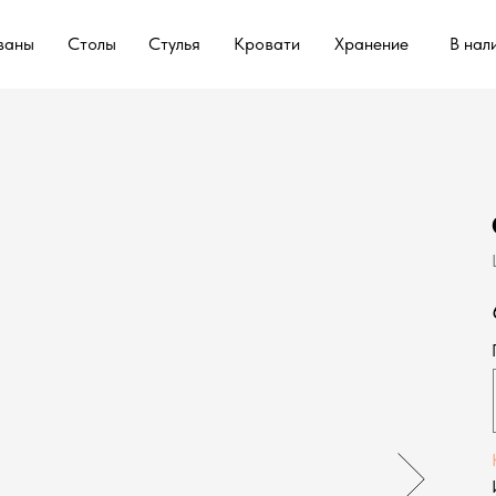
ваны
Столы
Стулья
Кровати
Хранение
В нал
ваны
Столы
Стулья
Кровати
Хранение
В нал