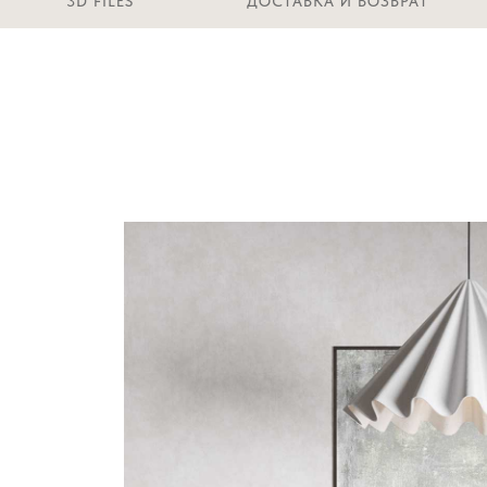
3D FILES
ДОСТАВКА И ВОЗВРАТ