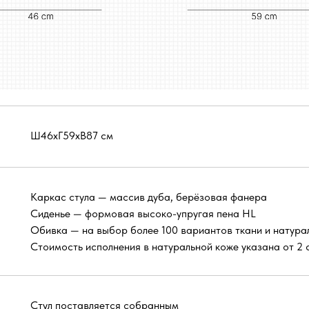
Ш46хГ59хВ87 см
Каркас стула — массив дуба, берёзовая фанера
Сиденье — формовая высоко-упругая пена HL
Обивка — на выбор более 100 вариантов ткани и натура
Стоимость исполнения в натуральной коже указана от 2 с
Стул поставляется собранным