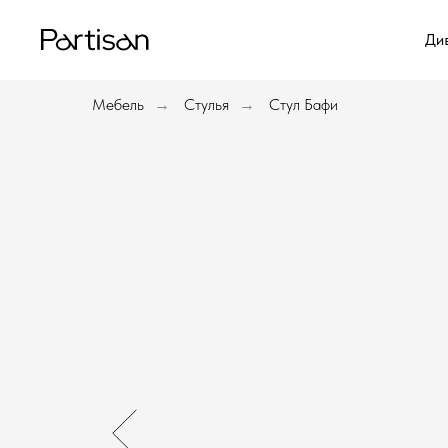
Ди
Ди
Мебель
Стулья
Стул Бафи
→
→