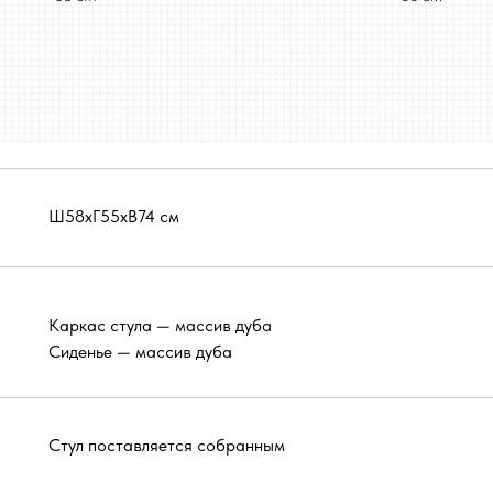
Ш58хГ55хВ74 см
Каркас стула — массив дуба
Сиденье — массив дуба
Стул поставляется собранным