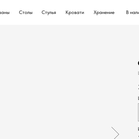
ваны
Столы
Стулья
Кровати
Хранение
В нал
ваны
Столы
Стулья
Кровати
Хранение
В нал