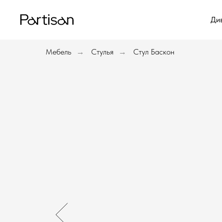
Ди
Ди
Мебель
Стулья
Стул Баскон
→
→