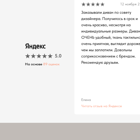
12 ноября 
Заказывали диван по совету
дизайнера. Получилось в срок и
очень красиво, несмотря на
индивидуальные размеры. Дива
ОЧЕНЬ удобный, ткань тактильн
очень приятная, выглядит дороже
чем мы заплатили. Довольны
5.0
соприкосновением с брендом.
Рекомендую друзьям.
На основе
89 оценок
Елена
Читать отзыв на Яндексе