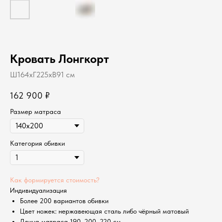
Кровать Лонгкорт
Ш164хГ225хВ91 см
162 900
₽
Размер матраса
Категория обивки
Как формируется стоимость?
Индивидуализация
Более 200 вариантов обивки
Цвет ножек: нержавеющая сталь либо чёрный матовый
Длина матраса 190, 200, 220 см