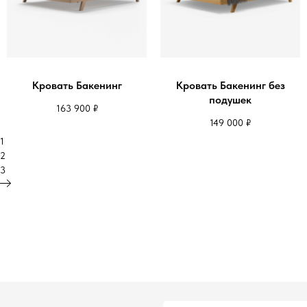
Кровать Бакенинг
Кровать Бакенинг без
подушек
163 900
₽
149 000
₽
1
2
3