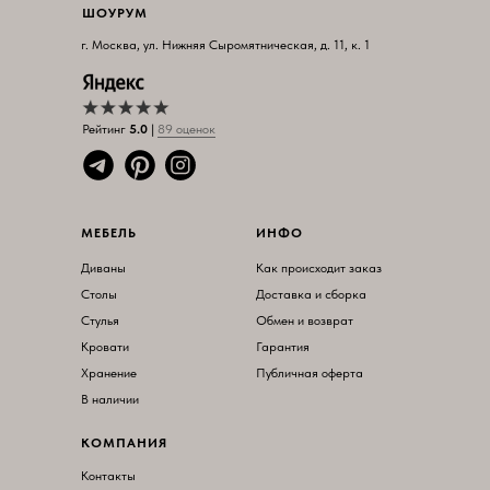
ШОУРУМ
г. Москва, ул. Нижняя Сыромятническая, д. 11, к. 1
Рейтинг
5.0
|
89 оцен
ок
МЕБЕЛЬ
ИНФО
Диваны
Как происходит заказ
Столы
Доставка и сборка
Стулья
Обмен и возврат
Кровати
Гарантия
Хранение
Публичная оферта
В наличии
КОМПАНИЯ
Контакты