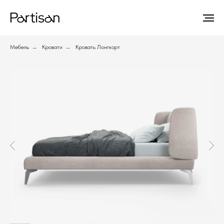
Мебель
→
Кровати
→
Кровать Лонгкорт